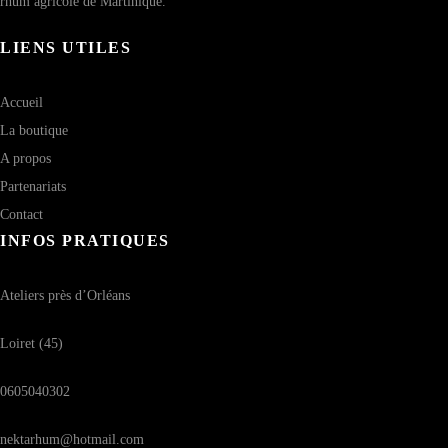
rhum agricole de Martinique.
LIENS UTILES
Accueil
La boutique
A propos
Partenariats
Contact
INFOS PRATIQUES
Ateliers près d’Orléans
Loiret (45)
0605040302
nektarhum@hotmail.com