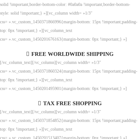
solid !important;border-bottom-color: #0a0a0a !important;border-bottom-
style: solid !important;} »][vc_column width= »1/3″
css= ».vc_custom_1450371866996{margin-bottom: 15px !important;padding-
top: 0px !important;} »][vc_column_text
css= ».vc_custom_1450201676163{margin-bottom: 0px !important;} »]
FREE WORLDWIDE SHIPPING
[/vc_column_text][/vc_column][vc_column width= »1/3″
css= ».vc_custom_1450371860324{margin-bottom: 15px !important;padding-
top: 0px !important;} »][vc_column_text
css= ».vc_custom_1450201495901{margin-bottom: 0px !important;} »]
TAX FREE SHOPPING
[/vc_column_text][/vc_column][vc_column width= »1/3″
css= ».vc_custom_1450371854852{margin-bottom: 15px !important;padding-
top: 0px !important;} »][vc_column_text
css= ».vc_custom_1450201513407{margin-bottom: 0px !important;} »]