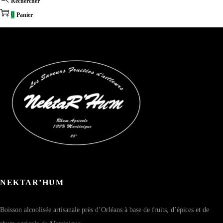
Rechercher
0
Panier
NEKTAR’HUM
Boisson alcoolisée artisanale près d’Orléans à base de fruits, d’épices et de