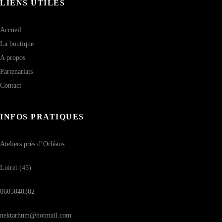
LIENS UTILES
Accueil
La boutique
A propos
Partenariats
Contact
INFOS PRATIQUES
Ateliers près d’Orléans
Loiret (45)
0605040302
nektarhum@hotmail.com