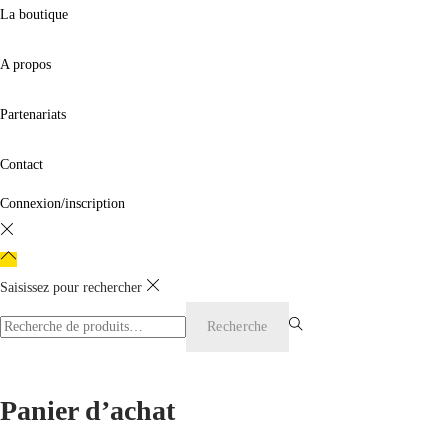
La boutique
A propos
Partenariats
Contact
Connexion/inscription
Saisissez pour rechercher
Rechercher
Recherche
pour :>
Panier d’achat